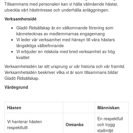
Tillsammans med personalen kan vi hålla välmående hästar,
utveckla vårt hästintresse och underhålla anläggningen.
Verksamhetsidé
Gladö Ridsällskap är en välkomnande förening som
kännetecknas av medlemmarnas engagemang
Vi leder vår verksamhet med hänsyn till våra hästars
långsiktiga välbefinnande
Vi erbjuder en ridskola med bred verksamhet av hög
kvalitet
Verksamhetsidén tar sitt ursprung ur vår historia och vår framtid.
Verksamhetsidén beskriver vilka vi är som tillsammans bildar
Gladö Ridsällskap.
Värdegrund
Hästen
Människan
En respektfull
Vi hanterar hästen
Omtanke
och trygg
respektfullt
stallmiljö