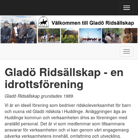
Toggl
navig
Toggl
navig
Gladö Ridsällskap - en
idrottsförening
Gladö Ridsällskap grundades 1989.
Vi är en ideell förening som bedriver ridskoleverksamhet för barn
och vuxna vid Gladö ridskola i Huddinge. Anläggningen ägs av
Huddinge kommun och verksamheten drivs av föreningen med
anställd personal. Det är vi som medlemmar som tillsammans
ansvarar för verksamheten och vi kan genom vårt engagemang
påverka verksamhetens innehåll, omfattning och utveckling.