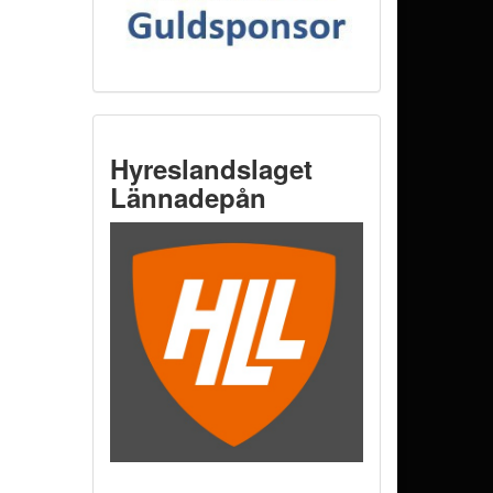
Hyreslandslaget
Lännadepån