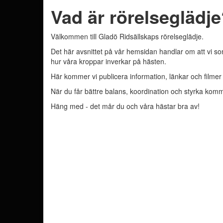
Vad är rörelseglädj
Välkommen till Gladö Ridsällskaps rörelseglädje.
Det här avsnittet på vår hemsidan handlar om att vi som
hur våra kroppar inverkar på hästen.
Här kommer vi publicera information, länkar och filmer
När du får bättre balans, koordination och styrka komme
Häng med - det mår du och våra hästar bra av!