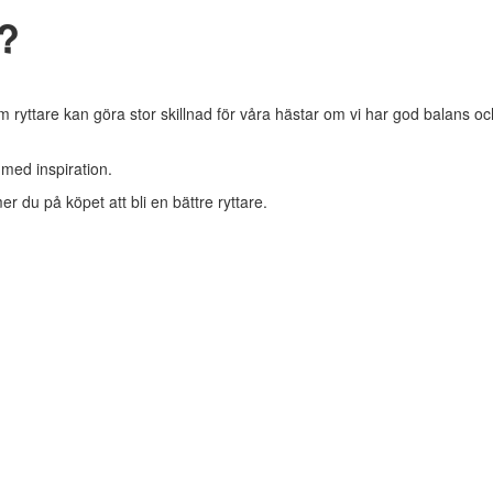
e?
 ryttare kan göra stor skillnad för våra hästar om vi har god balans oc
 med inspiration.
r du på köpet att bli en bättre ryttare.