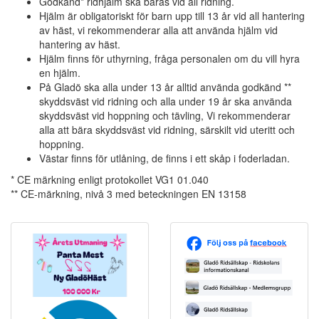
Godkänd* ridhjälm ska bäras vid all ridning.
Hjälm är obligatoriskt för barn upp till 13 år vid all hantering
av häst, vi rekommenderar alla att använda hjälm vid
hantering av häst.
Hjälm finns för uthyrning, fråga personalen om du vill hyra
en hjälm.
På Gladö ska alla under 13 år alltid använda godkänd **
skyddsväst vid ridning och alla under 19 år ska använda
skyddsväst vid hoppning och tävling, Vi rekommenderar
alla att bära skyddsväst vid ridning, särskilt vid uteritt och
hoppning.
Västar finns för utlåning, de finns i ett skåp i foderladan.
* CE märkning enligt protokollet VG1 01.040
** CE-märkning, nivå 3 med beteckningen EN 13158