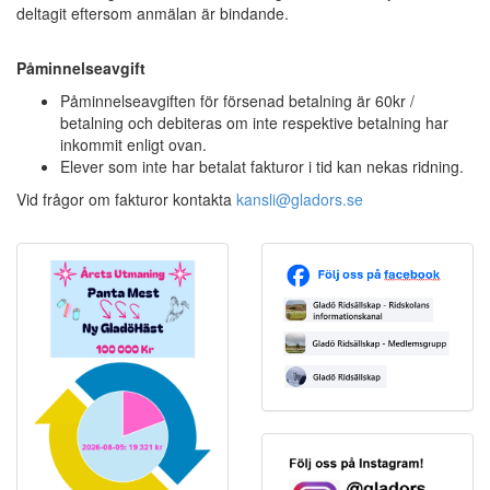
deltagit eftersom anmälan är bindande.
Påminnelseavgift
Påminnelseavgiften för försenad betalning är 60kr /
betalning och debiteras om inte respektive betalning har
inkommit enligt ovan.
Elever som inte har betalat fakturor i tid kan nekas ridning.
Vid frågor om fakturor kontakta
kansli@gladors.se