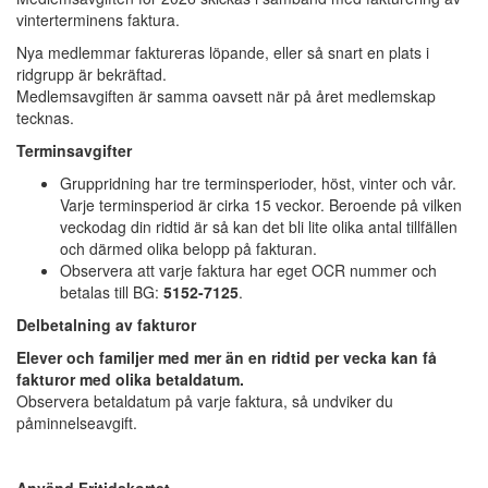
vinterterminens faktura.
Nya medlemmar faktureras löpande, eller så snart en plats i
ridgrupp är bekräftad.
Medlemsavgiften är samma oavsett när på året medlemskap
tecknas.
Terminsavgifter
Gruppridning har tre terminsperioder, höst, vinter och vår.
Varje terminsperiod är cirka 15 veckor. Beroende på vilken
veckodag din ridtid är så kan det bli lite olika antal tillfällen
och därmed olika belopp på fakturan.
Observera att varje faktura har eget OCR nummer och
betalas till BG:
5152-7125
.
Delbetalning av fakturor
Elever och familjer med mer än en ridtid per vecka kan få
fakturor med olika betaldatum.
Observera betaldatum på varje faktura, så undviker du
påminnelseavgift.