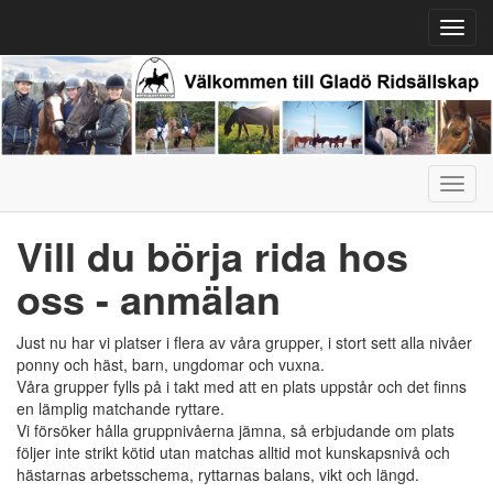
Toggl
navig
Toggl
navig
Vill du börja rida hos
oss - anmälan
Just nu har vi platser i flera av våra grupper, i stort sett alla nivåer
ponny och häst, barn, ungdomar och vuxna.
Våra grupper fylls på i takt med att en plats uppstår och det finns
en lämplig matchande ryttare.
Vi försöker hålla gruppnivåerna jämna, så erbjudande om plats
följer inte strikt kötid utan matchas alltid mot kunskapsnivå och
hästarnas arbetsschema, ryttarnas balans, vikt och längd.