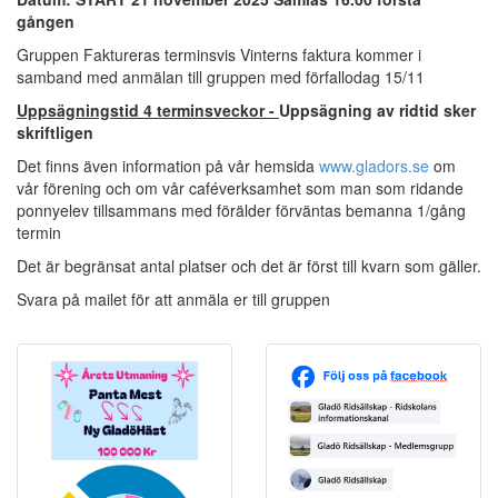
gången
Gruppen Faktureras terminsvis Vinterns faktura kommer i
samband med anmälan till gruppen med förfallodag 15/11
Uppsägningstid 4 terminsveckor -
Uppsägning av ridtid sker
skriftligen
Det finns även information på vår hemsida
www.gladors.se
om
vår förening och om vår caféverksamhet som man som ridande
ponnyelev tillsammans med förälder förväntas bemanna 1/gång
termin
Det är begränsat antal platser och det är först till kvarn som gäller.
Svara på mailet för att anmäla er till gruppen