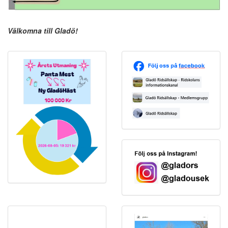
Välkomna till Gladö!